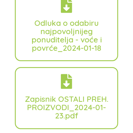
Odluka o odabiru
najpovoljnijeg
ponuditelja - voće i
povrće_2024-01-18
Zapisnik OSTALI PREH.
PROIZVODI_2024-01-
23.pdf