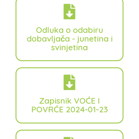
Odluka o odabiru
dobavljača - junetina i
svinjetina
Zapisnik VOĆE I
POVRĆE 2024-01-23