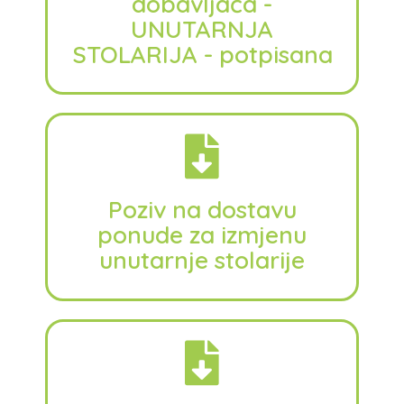
dobavljača -
UNUTARNJA
STOLARIJA - potpisana
Poziv na dostavu
ponude za izmjenu
unutarnje stolarije