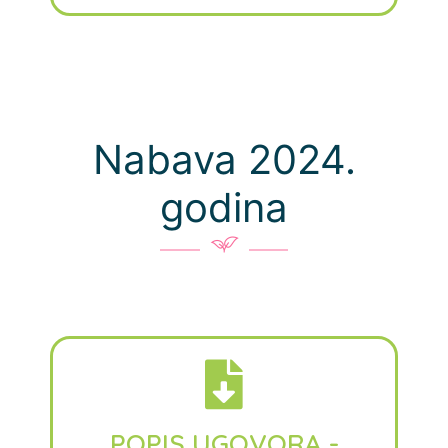
Nabava 2024.
godina
POPIS UGOVORA -