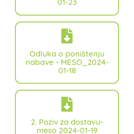
01-23
Odluka o poništenju
nabave - MESO_2024-
01-18
2. Poziv za dostavu-
meso 2024-01-19