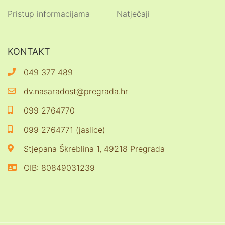
Pristup informacijama
Natječaji
KONTAKT
049 377 489
dv.nasaradost@pregrada.hr
099 2764770
099 2764771 (jaslice)
Stjepana Škreblina 1, 49218 Pregrada
OIB: 80849031239