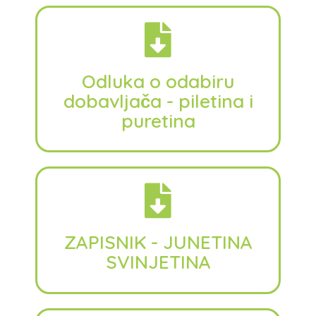
Odluka o odabiru
dobavljača - piletina i
puretina
ZAPISNIK - JUNETINA
SVINJETINA