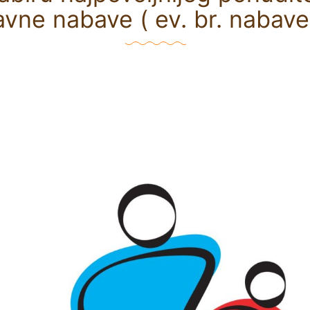
avne nabave ( ev. br. nabave