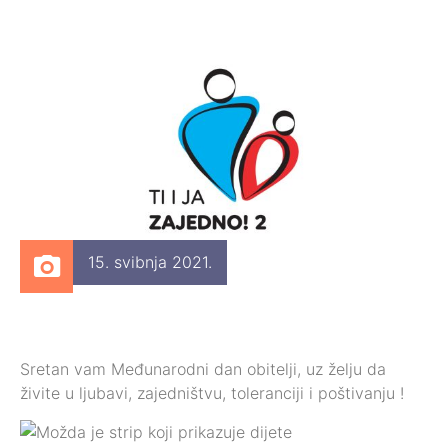
15. svibnja 2021.
Sretan vam Međunarodni dan obitelji, uz želju da
živite u ljubavi, zajedništvu, toleranciji i poštivanju !