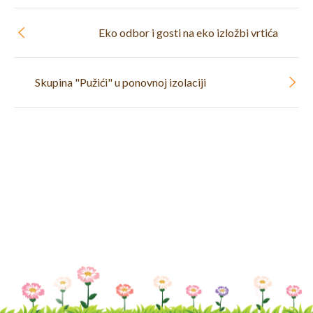
Eko odbor i gosti na eko izložbi vrtića
Skupina "Pužići" u ponovnoj izolaciji