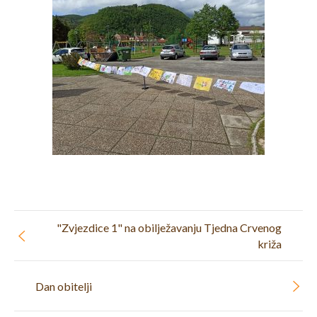
"Zvjezdice 1" na obilježavanju Tjedna Crvenog
križa
Dan obitelji