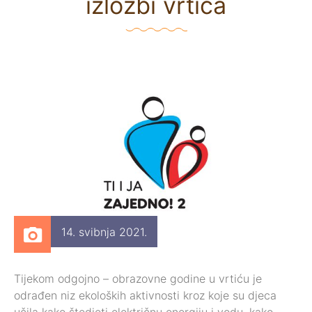
izložbi vrtića
14. svibnja 2021.
Tijekom odgojno – obrazovne godine u vrtiću je
odrađen niz ekoloških aktivnosti kroz koje su djeca