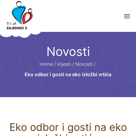
Novosti
Home
/
Vijesti
/
Novosti
/
Eko odbor i gosti na eko izložbi vrtića
Eko odbor i gosti na eko