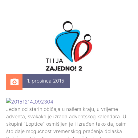
1. prosinca 2015.
Jedan od starih običaja u našem kraju, u vrijeme
adventa, svakako je izrada adventskog kalendara. U
skupini “Loptice” osmišljen je i izrađen tako da, osim
što daje mogućnost vremenskog praćenja dolaska