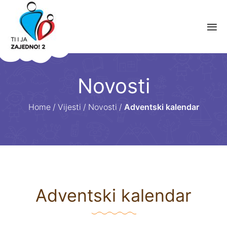
Novosti
Home
/
Vijesti
/
Novosti
/
Adventski kalendar
Adventski kalendar