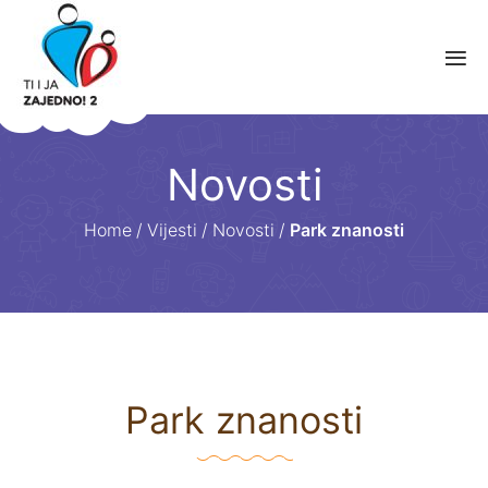
Novosti
Home
/
Vijesti
/
Novosti
/
Park znanosti
Park znanosti