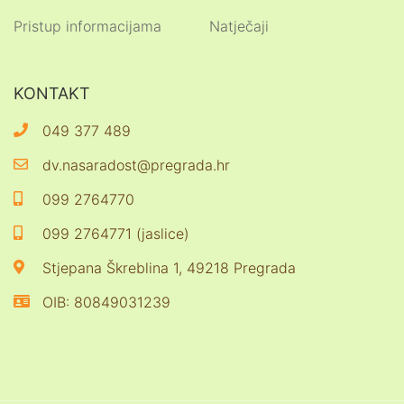
Pristup informacijama
Natječaji
KONTAKT
049 377 489
dv.nasaradost@pregrada.hr
099 2764770
099 2764771 (jaslice)
Stjepana Škreblina 1, 49218 Pregrada
OIB: 80849031239