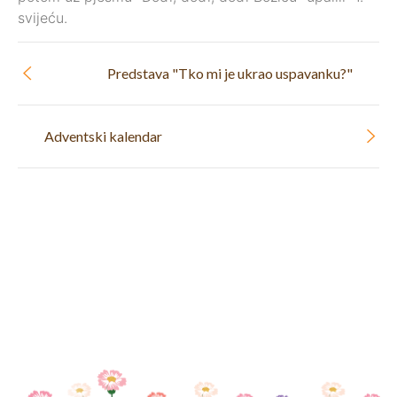
svijeću.
Predstava "Tko mi je ukrao uspavanku?"
Adventski kalendar