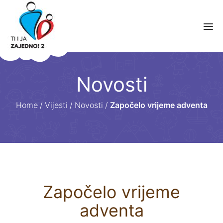
Novosti
Home
/
Vijesti
/
Novosti
/
Započelo vrijeme adventa
Započelo vrijeme
adventa