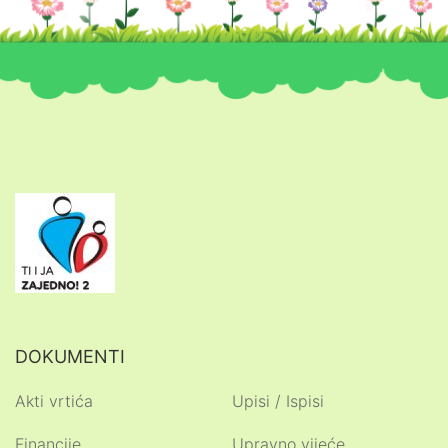
DOKUMENTI
Akti vrtića
Upisi / Ispisi
Financije
Upravno vijeće