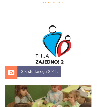
30. studenoga 2015.