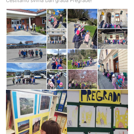
Čestitamo svima Dan grada Pregrade!