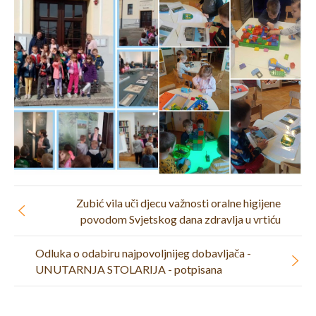
Zubić vila uči djecu važnosti oralne higijene
povodom Svjetskog dana zdravlja u vrtiću
Odluka o odabiru najpovoljnijeg dobavljača -
UNUTARNJA STOLARIJA - potpisana