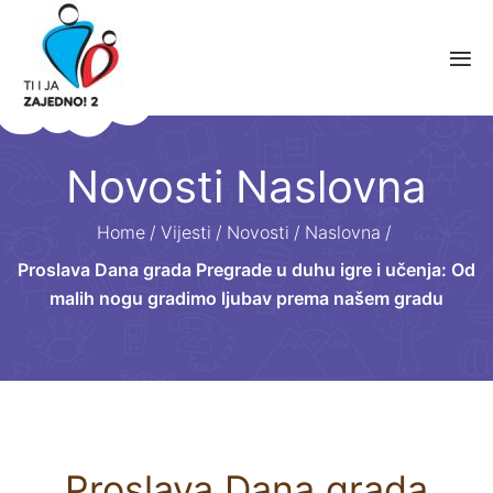
Novosti Naslovna
Home
/
Vijesti
/
Novosti
/
Naslovna
/
Proslava Dana grada Pregrade u duhu igre i učenja: Od
malih nogu gradimo ljubav prema našem gradu
Proslava Dana grada