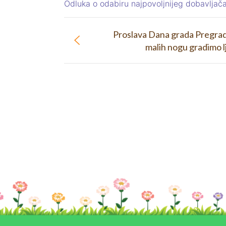
Odluka o odabiru najpovoljnijeg dobavlj
Proslava Dana grada Pregrade
malih nogu gradimo 