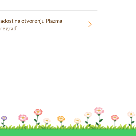
 radost na otvorenju Plazma
Pregradi