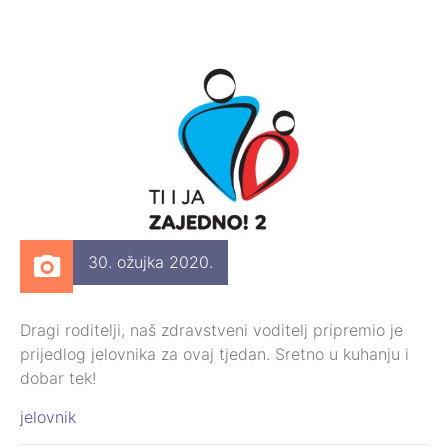
30. ožujka 2020.
Dragi roditelji, naš zdravstveni voditelj pripremio je
prijedlog jelovnika za ovaj tjedan. Sretno u kuhanju i
dobar tek!
jelovnik