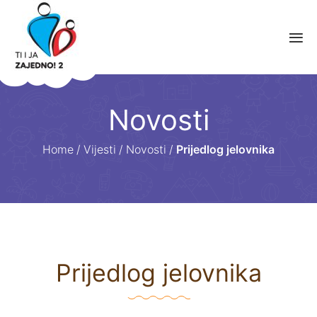
Novosti
Home
/
Vijesti
/
Novosti
/
Prijedlog jelovnika
Prijedlog jelovnika