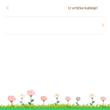
Iz vrtićke kuhinje!