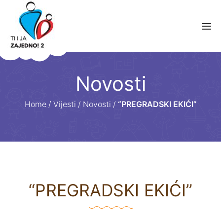
Novosti
Home
/
Vijesti
/
Novosti
/
“PREGRADSKI EKIĆI”
“PREGRADSKI EKIĆI”