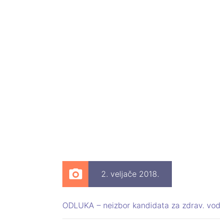
2. veljače 2018.
ODLUKA – neizbor kandidata za zdrav. vodi