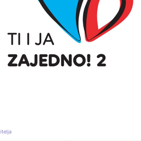
telja