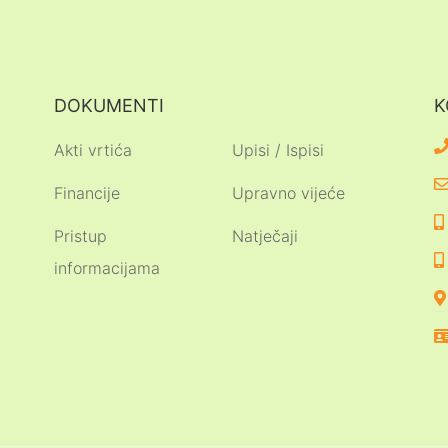
DOKUMENTI
K
Akti vrtića
Upisi / Ispisi
Financije
Upravno vijeće
Pristup
Natječaji
informacijama