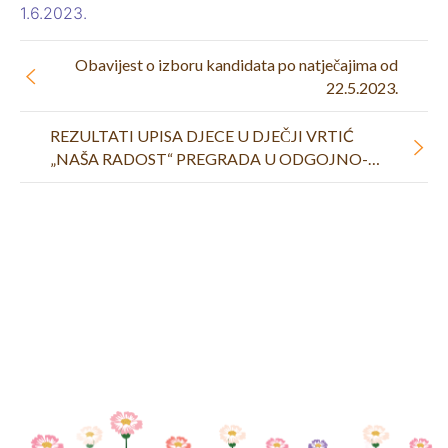
1.6.2023.
Obavijest o izboru kandidata po natječajima od
22.5.2023.
REZULTATI UPISA DJECE U DJEČJI VRTIĆ
„NAŠA RADOST“ PREGRADA U ODGOJNO-
OBRAZOVNU 2023./2024. GODINU.