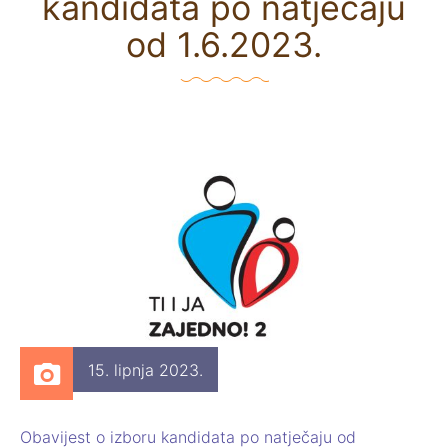
kandidata po natječaju
od 1.6.2023.
15. lipnja 2023.
Obavijest o izboru kandidata po natječaju od