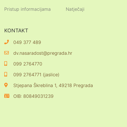
Pristup informacijama
Natječaji
KONTAKT
049 377 489
dv.nasaradost@pregrada.hr
099 2764770
099 2764771 (jaslice)
Stjepana Škreblina 1, 49218 Pregrada
OIB: 80849031239