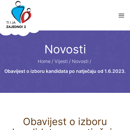
Novosti
Home
/
Vijesti
/
Novosti
/
Obavijest o izboru kandidata po natječaju od 1.6.2023.
Obavijest o izboru