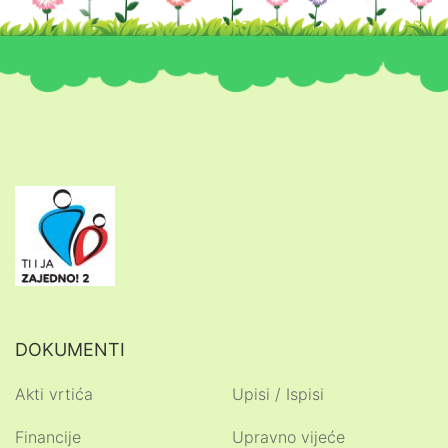
DOKUMENTI
Akti vrtića
Upisi / Ispisi
Financije
Upravno vijeće