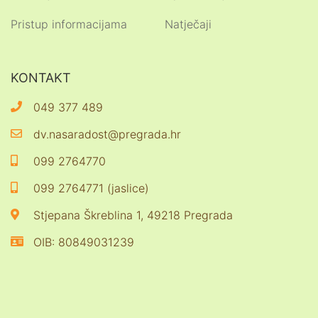
Pristup informacijama
Natječaji
KONTAKT
049 377 489
dv.nasaradost@pregrada.hr
099 2764770
099 2764771 (jaslice)
Stjepana Škreblina 1, 49218 Pregrada
OIB: 80849031239