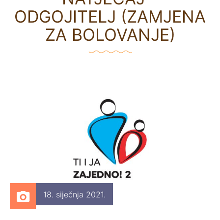
ODGOJITELJ (ZAMJENA
ZA BOLOVANJE)
18. siječnja 2021.