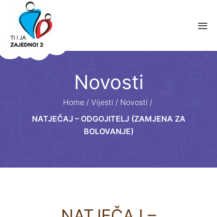
Novosti
Home
/
Vijesti
/
Novosti
/
NATJEČAJ – ODGOJITELJ (ZAMJENA ZA
BOLOVANJE)
NATJEČAJ –