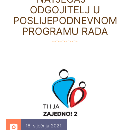
ODGOJITELJ U
POSLIJEPODNEVNOM
PROGRAMU RADA
18. siječnja 2021.