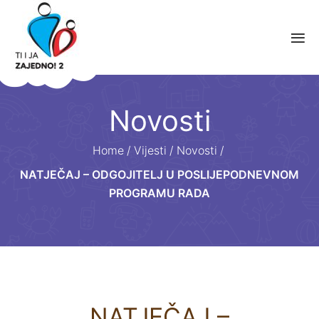
Novosti
Home
/
Vijesti
/
Novosti
/
NATJEČAJ – ODGOJITELJ U POSLIJEPODNEVNOM
PROGRAMU RADA
NATJEČAJ –