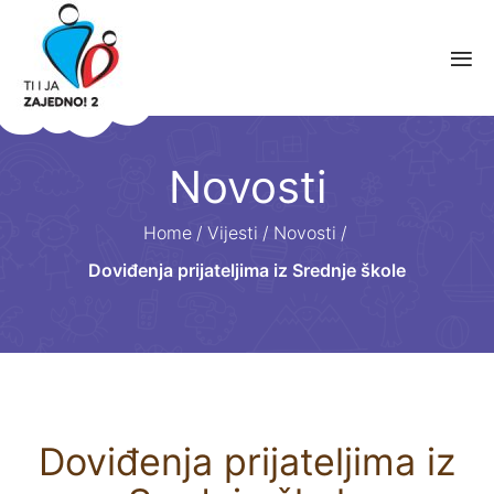
Novosti
Home
/
Vijesti
/
Novosti
/
Doviđenja prijateljima iz Srednje škole
Doviđenja prijateljima iz