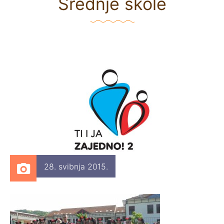
Srednje škole
28. svibnja 2015.