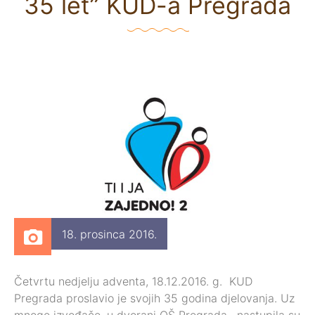
35 let” KUD-a Pregrada
18. prosinca 2016.
Četvrtu nedjelju adventa, 18.12.2016. g. KUD
Pregrada proslavio je svojih 35 godina djelovanja. Uz