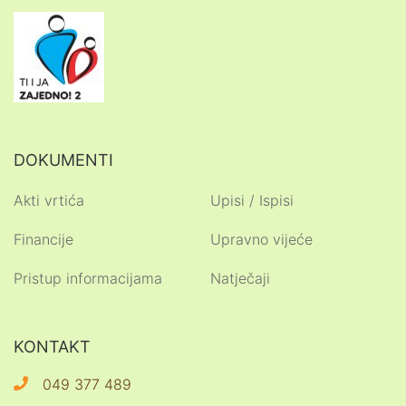
DOKUMENTI
Akti vrtića
Upisi / Ispisi
Financije
Upravno vijeće
Pristup informacijama
Natječaji
KONTAKT
049 377 489