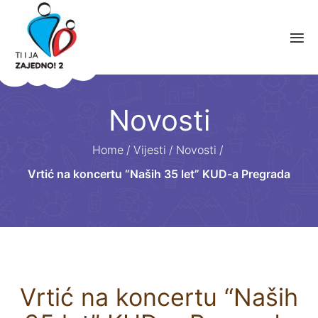
Novosti
Home
/
Vijesti
/
Novosti
/
Vrtić na koncertu “Naših 35 let” KUD-a Pregrada
Vrtić na koncertu “Naših