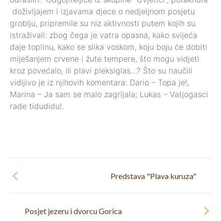
doživljajem i izjavama djece o nedjeljnom posjetu
groblju, pripremile su niz aktivnosti putem kojih su
istraživali: zbog čega je vatra opasna, kako svijeća
daje toplinu, kako se slika voskom, koju boju će dobiti
miješanjem crvene i žute tempere, što mogu vidjeti
kroz povećalo, ili plavi pleksiglas…? Što su naučili
vidljivo je iz njihovih komentara: Dario – Topa je!,
Marina – Ja sam se malo zagrijala; Lukas – Vatjogasci
rade tidudidu!.
Predstava "Plava kuruza"
Posjet jezeru i dvorcu Gorica