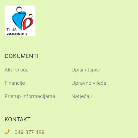
DOKUMENTI
Akti vrtića
Upisi / Ispisi
Financije
Upravno vijeće
Pristup informacijama
Natječaji
KONTAKT
049 377 489