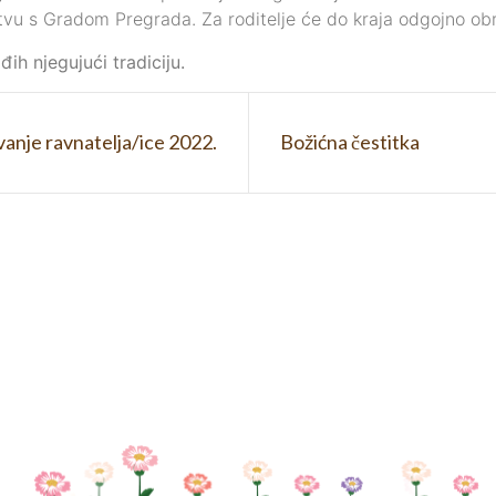
tvu s Gradom Pregrada. Za roditelje će do kraja odgojno obr
h njegujući tradiciju.
vanje ravnatelja/ice 2022.
Božićna čestitka