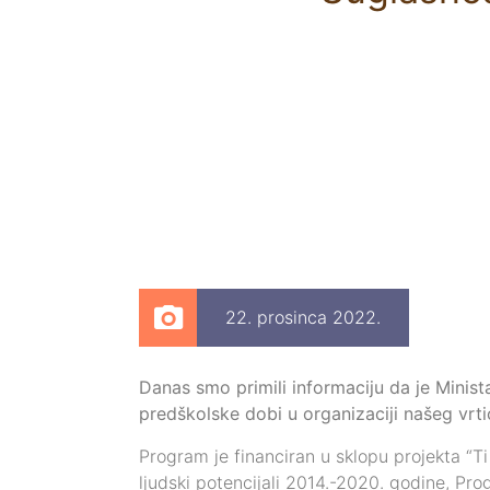
22. prosinca 2022.
Danas smo primili informaciju da je Minis
predškolske dobi u organizaciji našeg vrt
Program je financiran u sklopu projekta “Ti
ljudski potencijali 2014.-2020. godine, P