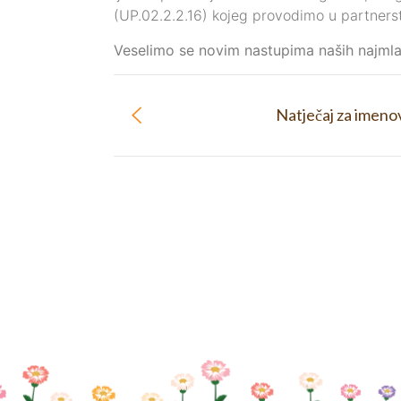
(UP.02.2.2.16) kojeg provodimo u partners
Veselimo se novim nastupima naših najmlađi
Natječaj za imeno