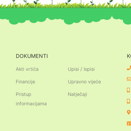
DOKUMENTI
K
Akti vrtića
Upisi / Ispisi
Financije
Upravno vijeće
Pristup
Natječaji
informacijama