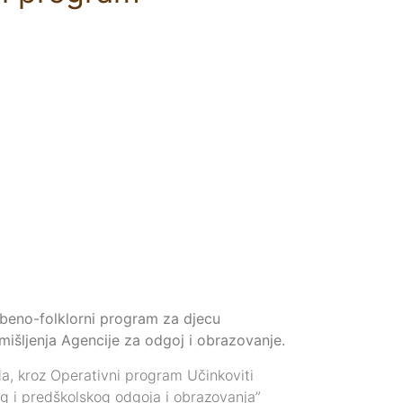
zbeno-folklorni program za djecu
mišljenja Agencije za odgoj i obrazovanje.
nda, kroz Operativni program Učinkoviti
g i predškolskog odgoja i obrazovanja”