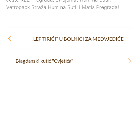
Vetropack Straža Hum na Sutli i Matis Pregrada!
„LEPTIRIĆI“ U BOLNICI ZA MEDVJEDIĆE
Blagdanski kutić "Cvjetića"