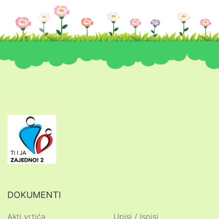
DOKUMENTI
Akti vrtića
Upisi / Ispisi