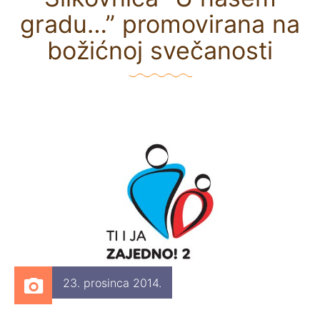
gradu…” promovirana na
božićnoj svečanosti
23. prosinca 2014.