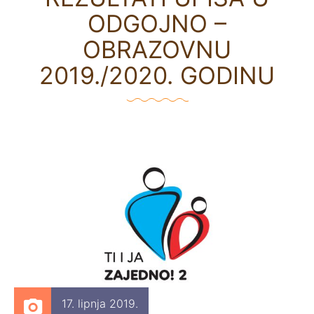
ODGOJNO –
OBRAZOVNU
2019./2020. GODINU
17. lipnja 2019.