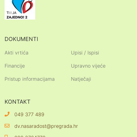
DOKUMENTI
Akti vrtića
Upisi / Ispisi
Financije
Upravno vijeće
Pristup informacijama
Natječaji
KONTAKT
049 377 489
dv.nasaradost@pregrada.hr