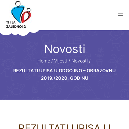
Novosti
Home
/
Vijesti
/
Novosti
/
REZULTATI UPISA U ODGOJNO – OBRAZOVNU
2019./2020. GODINU
REZULTATI UPISA U