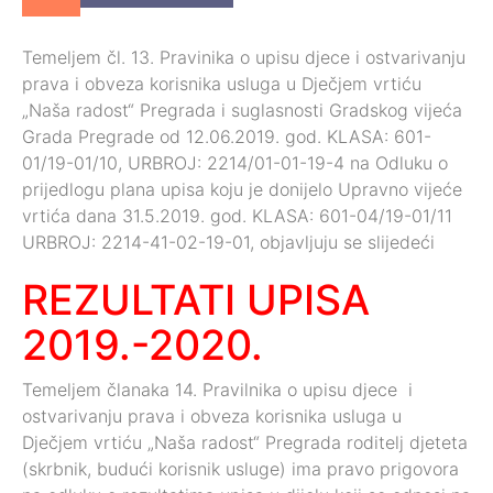
Temeljem čl. 13. Pravinika o upisu djece i ostvarivanju
prava i obveza korisnika usluga u Dječjem vrtiću
„Naša radost“ Pregrada i suglasnosti Gradskog vijeća
Grada Pregrade od 12.06.2019. god. KLASA: 601-
01/19-01/10, URBROJ: 2214/01-01-19-4 na Odluku o
prijedlogu plana upisa koju je donijelo Upravno vijeće
vrtića dana 31.5.2019. god. KLASA: 601-04/19-01/11
URBROJ: 2214-41-02-19-01, objavljuju se slijedeći
REZULTATI UPISA
2019.-2020.
Temeljem članaka 14. Pravilnika o upisu djece i
ostvarivanju prava i obveza korisnika usluga u
Dječjem vrtiću „Naša radost“ Pregrada roditelj djeteta
(skrbnik, budući korisnik usluge) ima pravo prigovora