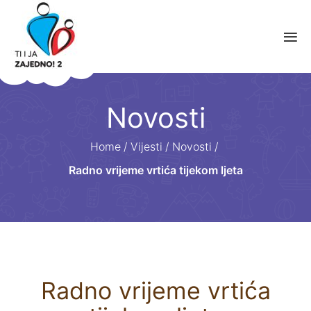
Novosti
Home
/
Vijesti
/
Novosti
/
Radno vrijeme vrtića tijekom ljeta
Radno vrijeme vrtića