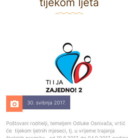
tijekom ljeta
30. svibnja 2017.
Poštovani roditelji, temeljem Odluke Osnivača, vrtić
će tijekom ljetnih mjeseci, tj. u vrijeme trajanja