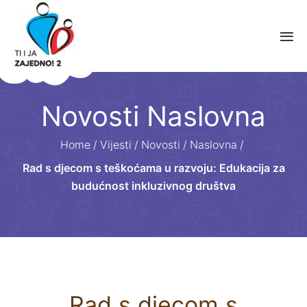
Novosti Naslovna
Home
/
Vijesti
/
Novosti
/
Naslovna
/
Rad s djecom s teškoćama u razvoju: Edukacija za
budućnost inkluzivnog društva
Rad s djecom s