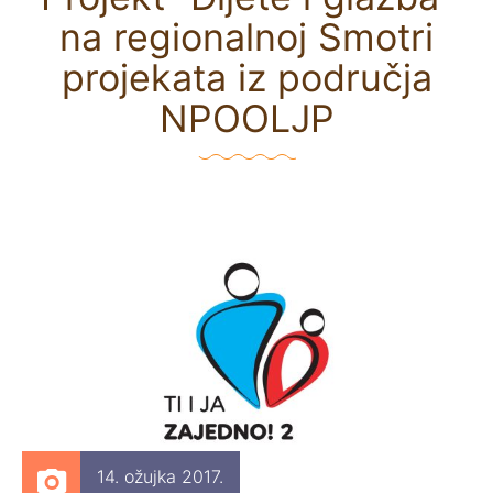
na regionalnoj Smotri
projekata iz područja
NPOOLJP
14. ožujka 2017.