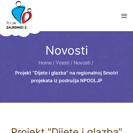
Novosti
Home
/
Vijesti
/
Novosti
/
Projekt “Dijete i glazba” na regionalnoj Smotri
projekata iz područja NPOOLJP
Projekt “Dijete i glazba”