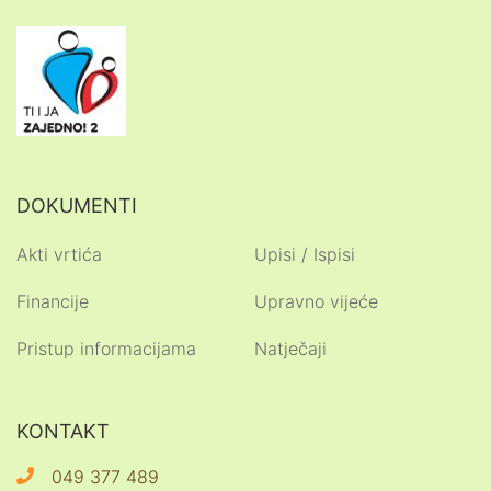
DOKUMENTI
Akti vrtića
Upisi / Ispisi
Financije
Upravno vijeće
Pristup informacijama
Natječaji
KONTAKT
049 377 489