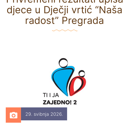
djece u Dječji vrtić “Naša
radost” Pregrada
29. svibnja 2026.