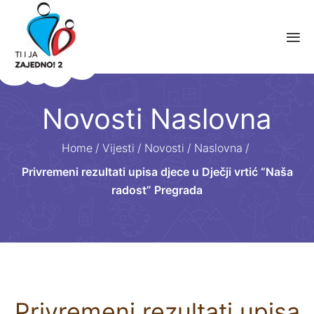
Novosti Naslovna
Home
/
Vijesti
/
Novosti
/
Naslovna
/
Privremeni rezultati upisa djece u Dječji vrtić “Naša
radost” Pregrada
Privremeni rezultati upisa