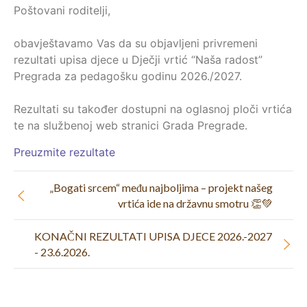
Poštovani roditelji,
obavještavamo Vas da su objavljeni privremeni
rezultati upisa djece u Dječji vrtić “Naša radost”
Pregrada za pedagošku godinu 2026./2027.
Rezultati su također dostupni na oglasnoj ploči vrtića
te na službenoj web stranici Grada Pregrade.
Preuzmite rezultate
„Bogati srcem“ među najboljima – projekt našeg
vrtića ide na državnu smotru 👏💚
KONAČNI REZULTATI UPISA DJECE 2026.-2027
- 23.6.2026.