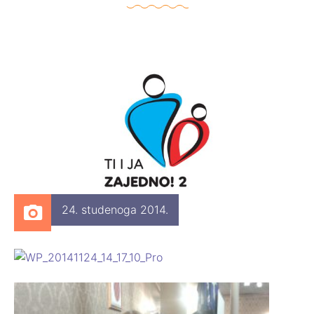
24. studenoga 2014.