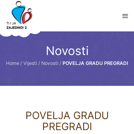
Novosti
Home
/
Vijesti
/
Novosti
/
POVELJA GRADU PREGRADI
POVELJA GRADU
PREGRADI