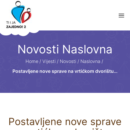
Novosti Naslovna
Home
/
Vijesti
/
Novosti
/
Naslovna
/
Postavljene nove sprave na vrtićkom dvorištu…
Postavljene nove sprave