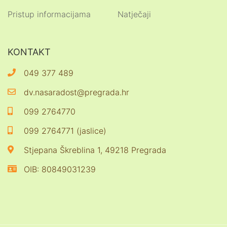
Pristup informacijama
Natječaji
KONTAKT
049 377 489
dv.nasaradost@pregrada.hr
099 2764770
099 2764771 (jaslice)
Stjepana Škreblina 1, 49218 Pregrada
OIB: 80849031239