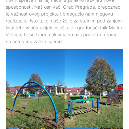
sposobnosti. Naš osnivač, Grad Pregrada, prepoznao
je važnost ovog projekta i omogućio nam njegovu
realizaciju. Isto tako, naše želje za stalnim podizanjem
kvalitete vrtića uvijek osluškuje i gradonačelnik Marko
Vešligaj te se trudi maksimalno nas podržati u tome,
na čemu mu zahvaljujemo.