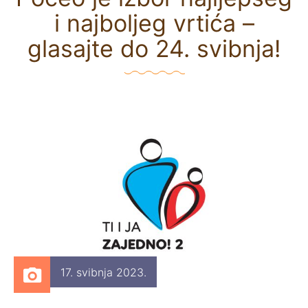
i najboljeg vrtića –
glasajte do 24. svibnja!
17. svibnja 2023.