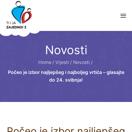
Novosti
Home
/
Vijesti
/
Novosti
/
Počeo je izbor najljepšeg i najboljeg vrtića – glasajte
do 24. svibnja!
Počeo je izbor najljepšeg