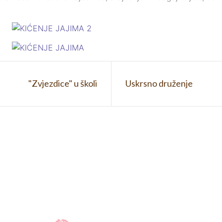
"Zvjezdice" u školi
Uskrsno druženje