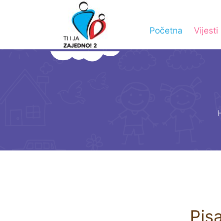
Početna
Vijesti
Pis