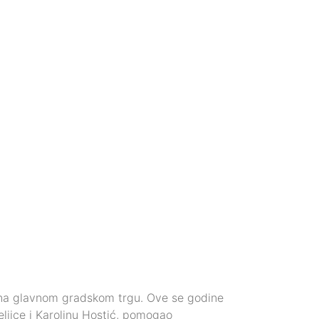
i na glavnom gradskom trgu. Ove se godine
teljice i Karolinu Hostić, pomogao