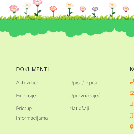
DOKUMENTI
K
Akti vrtića
Upisi / Ispisi
Financije
Upravno vijeće
Pristup
Natječaji
informacijama