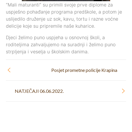
“Mali maturanti” su primili svoje prve diplome za
uspješno pohađanje programa predškole, a potom je
uslijedilo druženje uz sok, kavu, tortu i razne voćne
delicije koje su pripremile naše kuharice.
Djeci želimo puno uspjeha u osnovnoj školi, a
roditeljima zahvaljujemo na suradnji i želimo puno
strpljenja i veselja u školskim danima.
Posjet prometne policije Krapina
NATJEČAJI 06.06.2022.