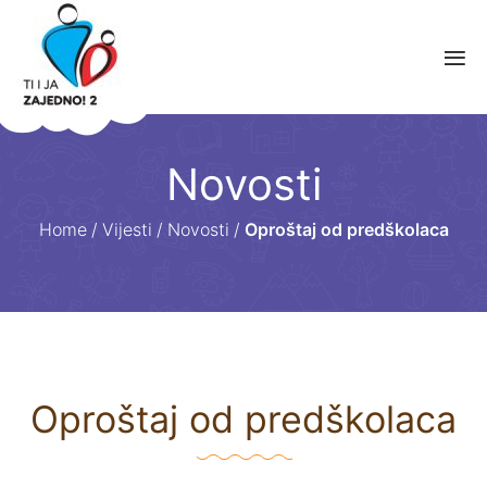
Novosti
Home
/
Vijesti
/
Novosti
/
Oproštaj od predškolaca
Oproštaj od predškolaca