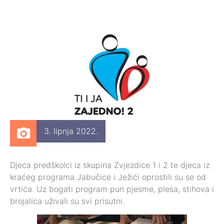
3. lipnja 2022.
Djeca predškolci iz skupina Zvjezdice 1 i 2 te djeca iz
kraćeg programa Jabučice i Ježići oprostili su se od
vrtića. Uz bogati program pun pjesme, plesa, stihova i
brojalica uživali su svi prisutni.