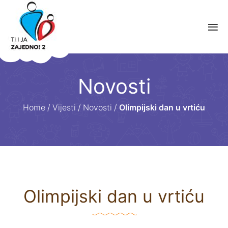
Novosti
Home
/
Vijesti
/
Novosti
/
Olimpijski dan u vrtiću
Olimpijski dan u vrtiću