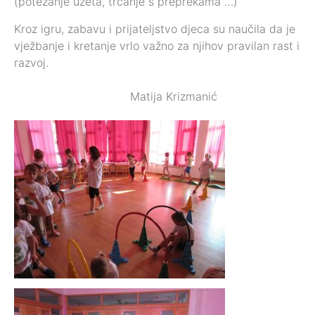
(potezanje užeta, trčanje s preprekama …)
Kroz igru, zabavu i prijateljstvo djeca su naučila da je
vježbanje i kretanje vrlo važno za njihov pravilan rast i
razvoj.
Matija Krizmanić