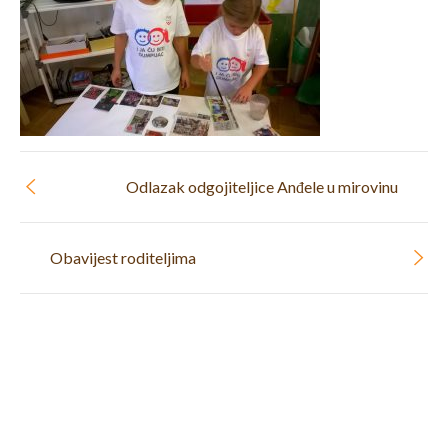
Odlazak odgojiteljice Anđele u mirovinu
Obavijest roditeljima