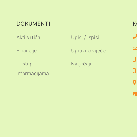
DOKUMENTI
K
Akti vrtića
Upisi / Ispisi
Financije
Upravno vijeće
Pristup
Natječaji
informacijama