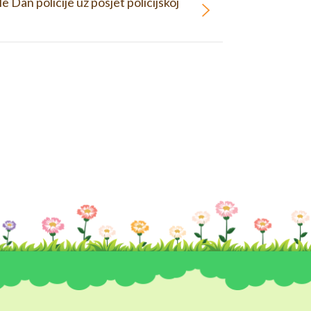
le Dan policije uz posjet policijskoj