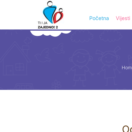
Početna
Vijesti
Hom
Od