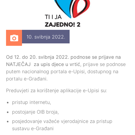
10. svibnja 2022.
Od 12. do 20. svibnja 2022. podnose se prijave na
NATJEČAJ za upis djece u vrtić
, prijave se podnose
putem nacionalnog portala e-Upisi, dostupnog na
portalu e-Građani.
Preduvjeti za korištenje aplikacije e-Upisi su:
pristup internetu,
postojanje OIB broja,
posjedovanje važeće vjerodajnice za pristup
sustavu e-Građani