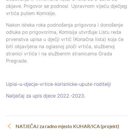
objave. Prigovor se podnosi Upravnom vijeću dječjeg
vrtića putem Komisije.
Nakon isteka roka podnošenja prigovora i donošenje
odluka po prigovorima, Komisija utvrđuje Listu reda
prvenstva upisa u dječji vrtić (Konačna lista) koja će
biti objavljena na oglasnoj ploči vrtića, službenoj
stranici vrtića i na službenim stranicama Grada
Pregrade.
Upisi-u-djecje-vrtice-korisnicke-upute-roditelji
Natječaj za upis djece 2022.-2023.
NATJEČAJ za radno mjesto KUHAR/ICA (projekt)