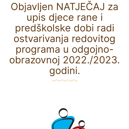
Objavljen NATJEČAJ za
upis djece rane i
predškolske dobi radi
ostvarivanja redovitog
programa u odgojno-
obrazovnoj 2022./2023.
godini.