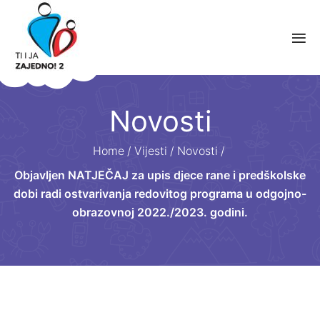
Novosti
Home
/
Vijesti
/
Novosti
/
Objavljen NATJEČAJ za upis djece rane i predškolske
dobi radi ostvarivanja redovitog programa u odgojno-
obrazovnoj 2022./2023. godini.