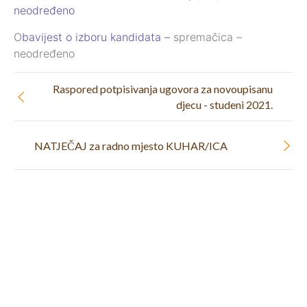
neodređeno
O
bavijest o izboru kandidata –
spremačica –
neodređeno
Raspored potpisivanja ugovora za novoupisanu
djecu - studeni 2021.
NATJEČAJ za radno mjesto KUHAR/ICA