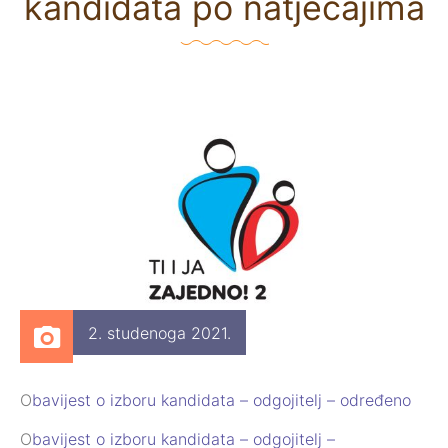
kandidata po natječajima
2. studenoga 2021.
O
bavijest o izboru kandidata – odgojitelj – određeno
O
bavijest o izboru kandidata – odgojitelj –