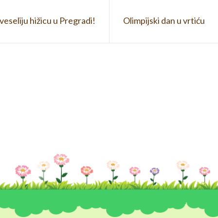
veseliju hižicu u Pregradi!
Olimpijski dan u vrtiću