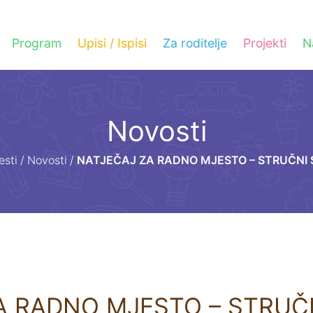
Program
Upisi / Ispisi
Za roditelje
Projekti
N
Novosti
esti
/
Novosti
/
NATJEČAJ ZA RADNO MJESTO – STRUČNI
A RADNO MJESTO – STRUČ