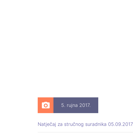
5. rujna 2017.
Natječaj za stručnog suradnika 05.09.2017