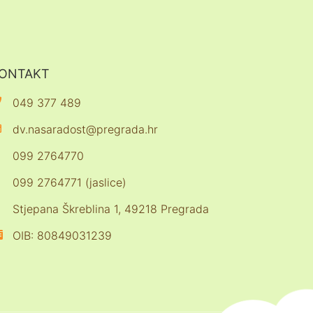
ONTAKT
049 377 489
dv.nasaradost@pregrada.hr
099 2764770
099 2764771 (jaslice)
Stjepana Škreblina 1, 49218 Pregrada
OIB: 80849031239