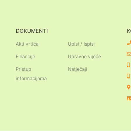
DOKUMENTI
K
Akti vrtića
Upisi / Ispisi
Financije
Upravno vijeće
Pristup
Natječaji
informacijama