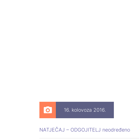
16. kolovoza 2016.
NATJEČAJ – ODGOJITELJ neodređeno