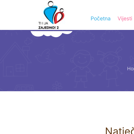
Početna
Vijesti
Ho
Natječ