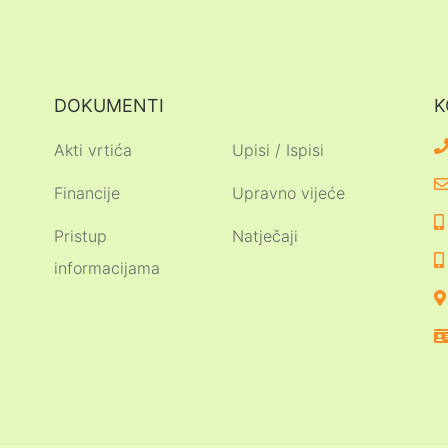
DOKUMENTI
K
Akti vrtića
Upisi / Ispisi
Financije
Upravno vijeće
Pristup
Natječaji
informacijama