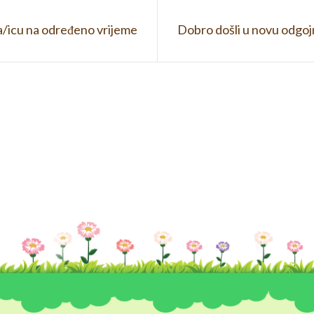
ja/icu na određeno vrijeme
Dobro došli u novu odgo