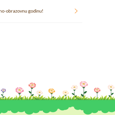
jno-obrazovnu godinu!