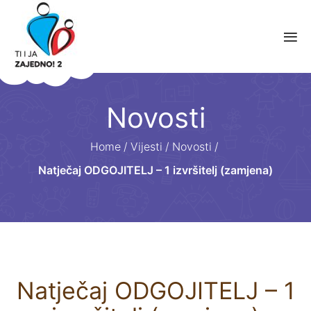
Novosti
Home
/
Vijesti
/
Novosti
/
Natječaj ODGOJITELJ – 1 izvršitelj (zamjena)
Natječaj ODGOJITELJ – 1