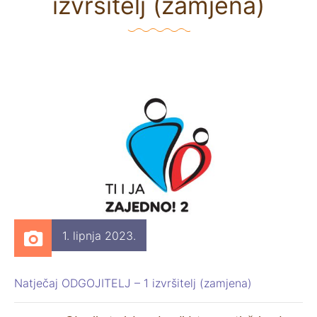
izvršitelj (zamjena)
1. lipnja 2023.
Natječaj ODGOJITELJ – 1 izvršitelj (zamjena)