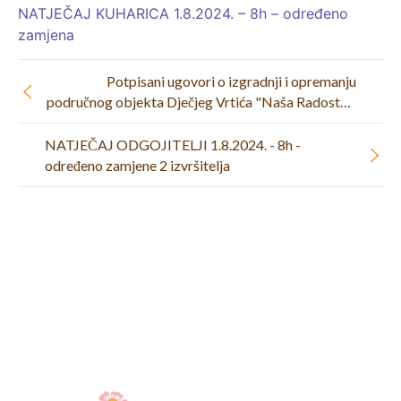
NATJEČAJ KUHARICA 1.8.2024. – 8h – određeno
zamjena
Potpisani ugovori o izgradnji i opremanju
područnog objekta Dječjeg Vrtića "Naša Radost" u
Pregradi
NATJEČAJ ODGOJITELJI 1.8.2024. - 8h -
određeno zamjene 2 izvršitelja