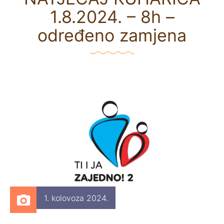
1.8.2024. – 8h –
određeno zamjena
1. kolovoza 2024.