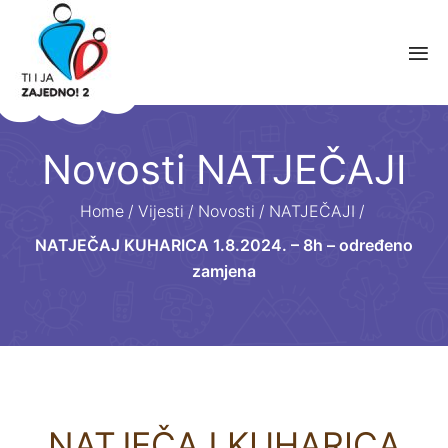
Novosti NATJEČAJI
Home
/
Vijesti
/
Novosti
/
NATJEČAJI
/
NATJEČAJ KUHARICA 1.8.2024. – 8h – određeno
zamjena
NATJEČAJ KUHARICA