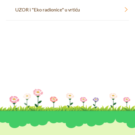
UZOR i "Eko radionice" u vrtiću