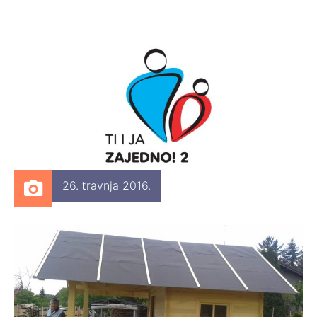
26. travnja 2016.