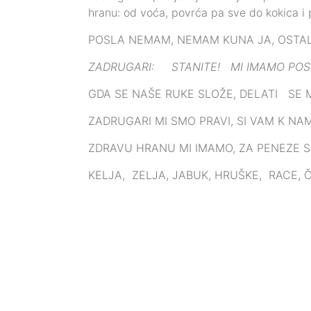
hranu: od voća, povrća pa sve do kokica i p
POSLA NEMAM, NEMAM KUNA JA, OSTALO
ZADRUGARI: STANITE! MI IMAMO POS
GDA SE NAŠE RUKE SLOŽE, DELATI SE MOŽ
ZADRUGARI MI SMO PRAVI, SI VAM K NA
ZDRAVU HRANU MI IMAMO, ZA PENEZE 
KELJA, ZELJA, JABUK, HRUŠKE, RACE, 