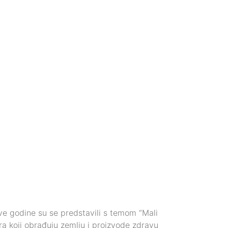
Ove godine su se predstavili s temom “Mali
ra koji obrađuju zemlju i proizvode zdravu