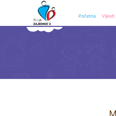
Početna
Vijesti
M