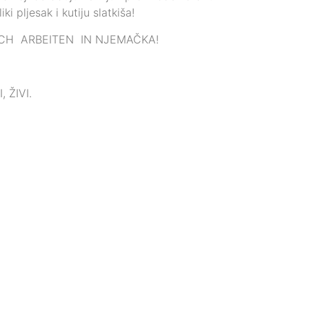
 pljesak i kutiju slatkiša!
ICH ARBEITEN IN NJEMAČKA!
 ŽIVI.