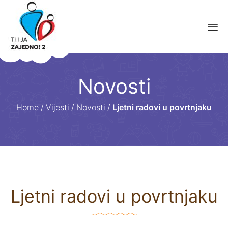
Novosti
Home
/
Vijesti
/
Novosti
/
Ljetni radovi u povrtnjaku
Ljetni radovi u povrtnjaku