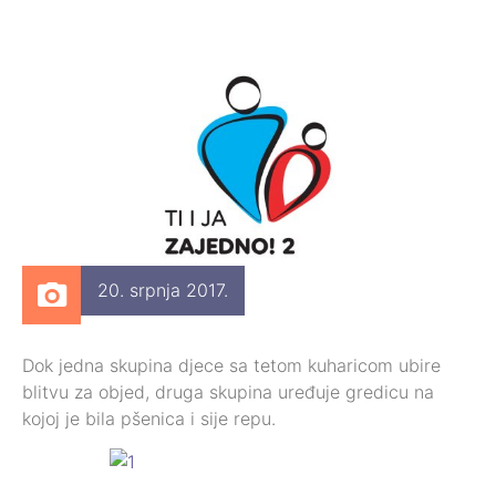
20. srpnja 2017.
Dok jedna skupina djece sa tetom kuharicom ubire
blitvu za objed, druga skupina uređuje gredicu na
kojoj je bila pšenica i sije repu.