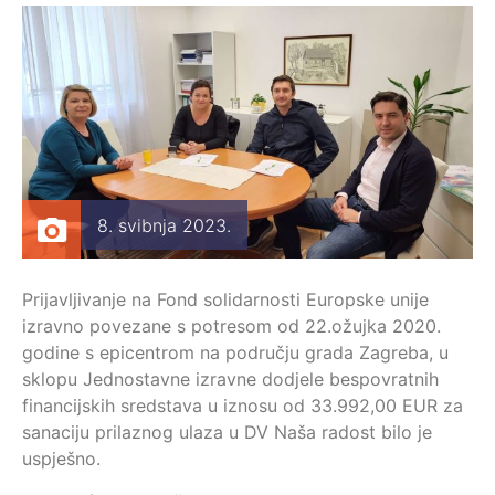
8. svibnja 2023.
Prijavljivanje na Fond solidarnosti Europske unije
izravno povezane s potresom od 22.ožujka 2020.
godine s epicentrom na području grada Zagreba, u
sklopu Jednostavne izravne dodjele bespovratnih
financijskih sredstava u iznosu od 33.992,00 EUR za
sanaciju prilaznog ulaza u DV Naša radost bilo je
uspješno.