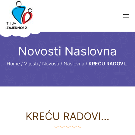
Novosti Naslovna
Home
/
Vijesti
/
Novosti
/
Naslovna
/
KREĆU RADOVI…
KREĆU RADOVI…