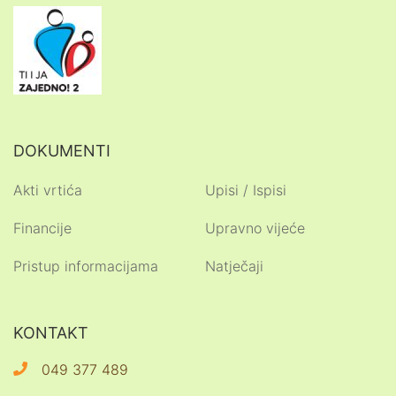
DOKUMENTI
Akti vrtića
Upisi / Ispisi
Financije
Upravno vijeće
Pristup informacijama
Natječaji
KONTAKT
049 377 489