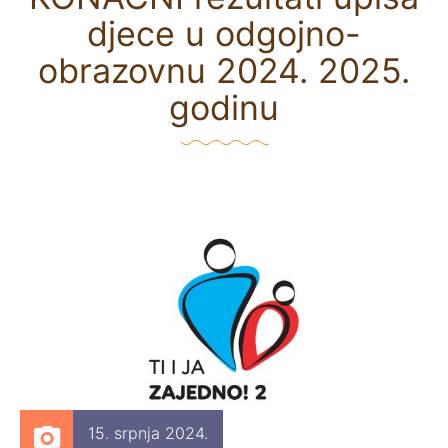
djece u odgojno-
obrazovnu 2024. 2025.
godinu
15. srpnja 2024.