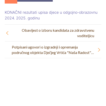
KONAČNI rezultati upisa djece u odgojno-obrazovnu
2024. 2025. godinu
Obavijest o izboru kandidata za zdravstvenu
voditeljicu
Potpisani ugovori o izgradnji i opremanju
područnog objekta Dječjeg Vrtića "Naša Radost" u
Pregradi