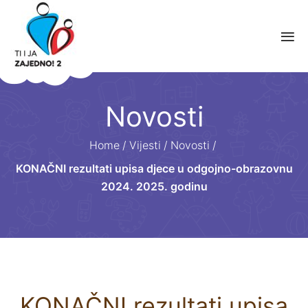
Novosti
Home
/
Vijesti
/
Novosti
/
KONAČNI rezultati upisa djece u odgojno-obrazovnu
2024. 2025. godinu
KONAČNI rezultati upisa