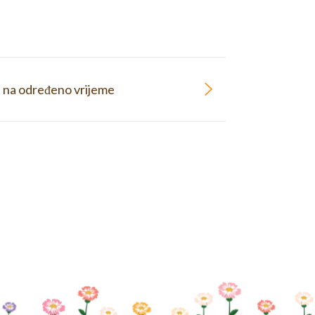
e na određeno vrijeme