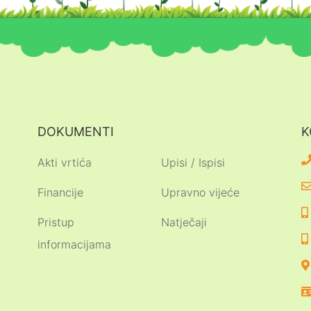
DOKUMENTI
K
Akti vrtića
Upisi / Ispisi
Financije
Upravno vijeće
Pristup
Natječaji
informacijama