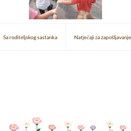
Sa roditeljskog sastanka
Natječaji za zapošljavanj