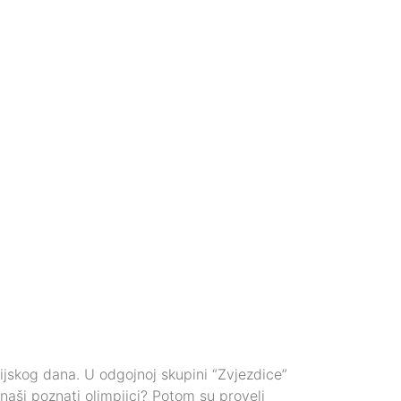
jskog dana. U odgojnoj skupini “Zvjezdice”
 naši poznati olimpijci? Potom su proveli