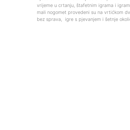
vrijeme u crtanju, štafetnim igrama i igram
mali nogomet provedeni su na vrtićkom dvor
bez sprava, igre s pjevanjem i šetnje okolic