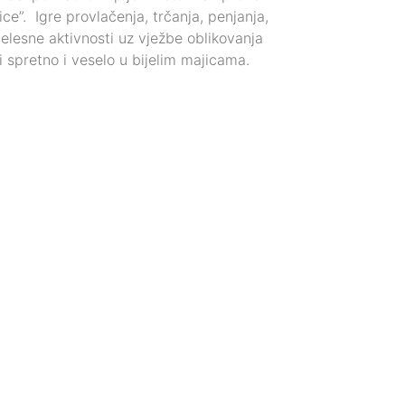
e”. Igre provlačenja, trčanja, penjanja,
elesne aktivnosti uz vježbe oblikovanja
li spretno i veselo u bijelim majicama.