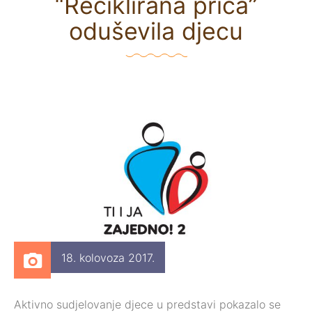
“Reciklirana priča”
oduševila djecu
18. kolovoza 2017.
Aktivno sudjelovanje djece u predstavi pokazalo se