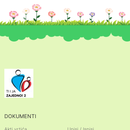
DOKUMENTI
Akti vrtića
Upisi / Ispisi