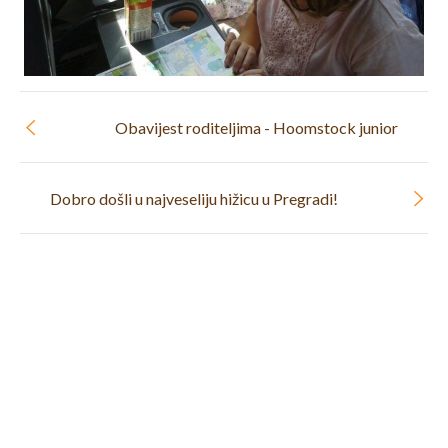
Obavijest roditeljima - Hoomstock junior
Dobro došli u najveseliju hižicu u Pregradi!