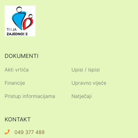
DOKUMENTI
Akti vrtića
Upisi / Ispisi
Financije
Upravno vijeće
Pristup informacijama
Natječaji
KONTAKT
049 377 489