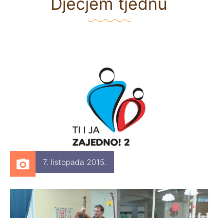
Dječjem tjednu
7. listopada 2015.