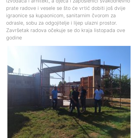
izvođača i arhitekt, a djeca i zaposlenici svakodnevno
prate radove i vesele se što će vrtić dobiti još dvije
igraonice sa kupaonicom, sanitarnim čvorom za
odrasle, sobu za odgojitelje i lijep ulazni prostor.
Završetak radova očekuje se do kraja listopada ove
godine