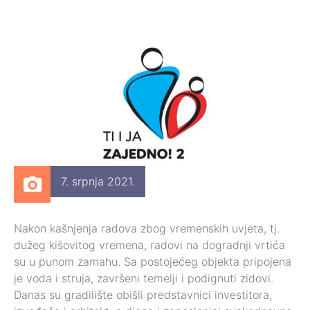
7. srpnja 2021.
Nakon kašnjenja radova zbog vremenskih uvjeta, tj.
dužeg kišovitog vremena, radovi na dogradnji vrtića
su u punom zamahu. Sa postojećeg objekta pripojena
je voda i struja, završeni temelji i podignuti zidovi.
Danas su gradilište obišli predstavnici investitora,