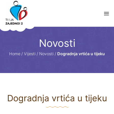
Novosti
Home
/
Vijesti
/
Novosti
/
Dogradnja vrtića u tijeku
Dogradnja vrtića u tijeku