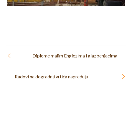
Diplome malim Englezima i glazbenjacima
Radovi na dogradnji vrtića napreduju