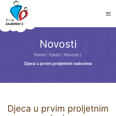
Novosti
Home
/
Vijesti
/
Novosti
/
Djeca u prvim proljetnim radovima
Djeca u prvim proljetnim