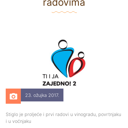
radovima
23. ožujka 2017.
Stiglo je proljeće i prvi radovi u vinogradu, povrtnjaku
i u voćnjaku