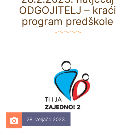
ODGOJITELJ – kraći
program predškole
28. veljače 2023.