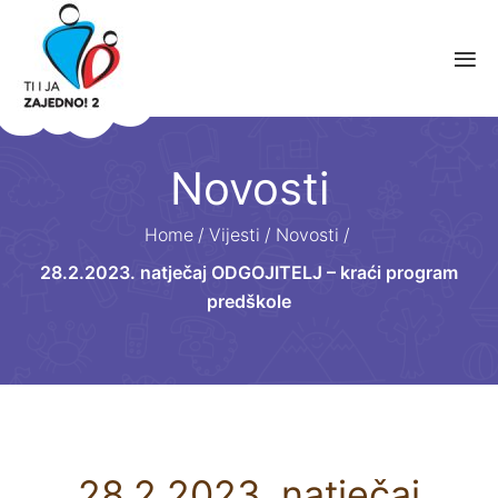
Novosti
Home
/
Vijesti
/
Novosti
/
28.2.2023. natječaj ODGOJITELJ – kraći program
predškole
28.2.2023. natječaj