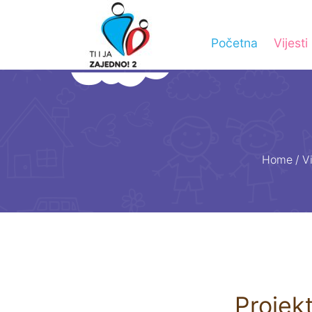
Početna
Vijesti
Home
/
Vi
Projekt